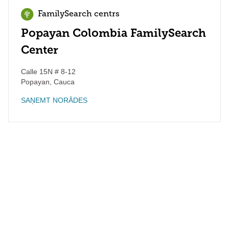
FamilySearch centrs
Popayan Colombia FamilySearch
Center
Calle 15N # 8-12
Popayan
,
Cauca
SAŅEMT NORĀDES