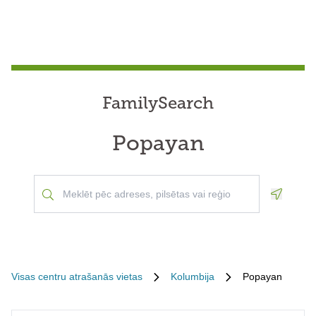
FamilySearch
Popayan
Geoloca
Visas centru atrašanās vietas
Kolumbija
Popayan