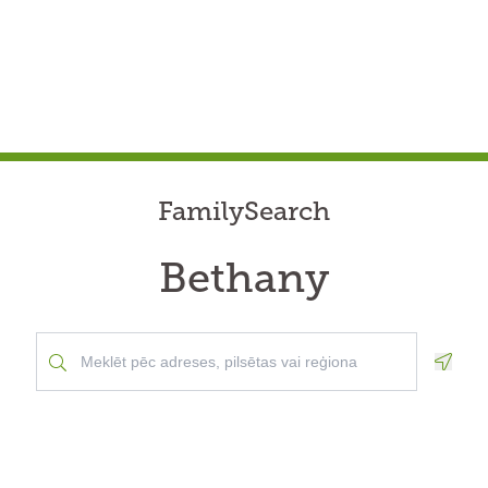
FamilySearch
Bethany
Geolo