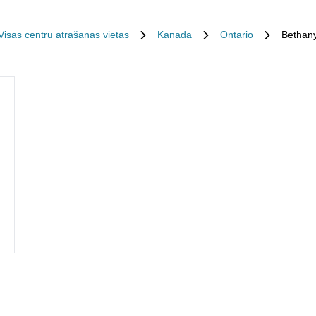
Visas centru atrašanās vietas
Kanāda
Ontario
Bethan