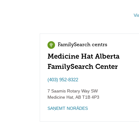
Vi
FamilySearch centrs
Medicine Hat Alberta
FamilySearch Center
(403) 952-8322
7 Saamis Rotary Way SW
Medicine Hat
,
AB
T1B 4P3
SAŅEMT NORĀDES