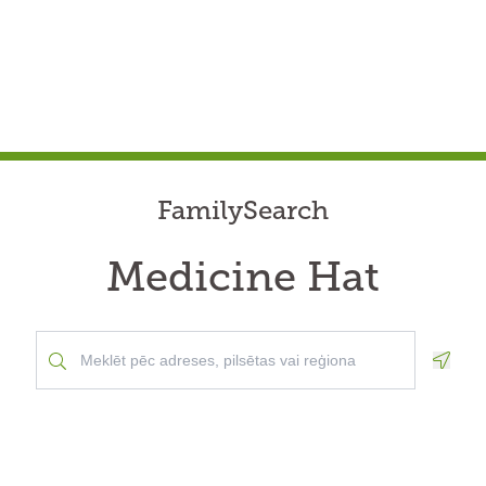
FamilySearch
Medicine Hat
Geolo