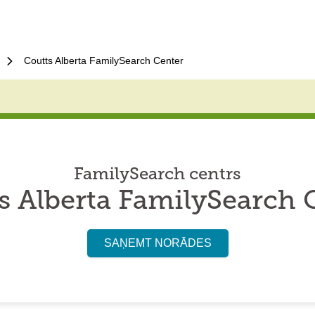
Coutts Alberta FamilySearch Center
FamilySearch centrs
s Alberta FamilySearch 
SAŅEMT NORĀDES