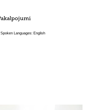
Pakalpojumi
Spoken Languages:
English