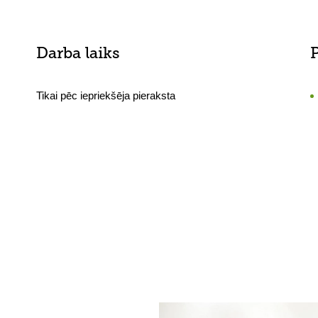
Darba laiks
Tikai pēc iepriekšēja pieraksta