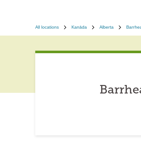
All locations
Kanāda
Alberta
Barrhe
Barrhe