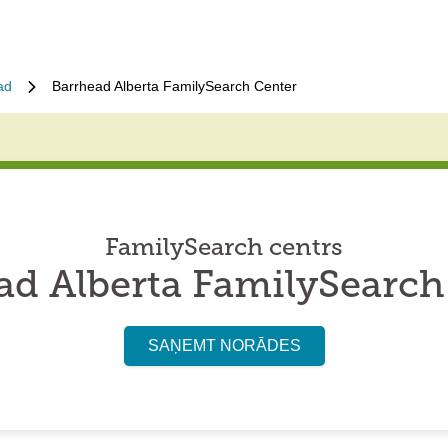
ad
Barrhead Alberta FamilySearch Center
FamilySearch centrs
ad Alberta FamilySearch
SAŅEMT NORĀDES