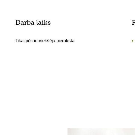
Darba laiks
Tikai pēc iepriekšēja pieraksta