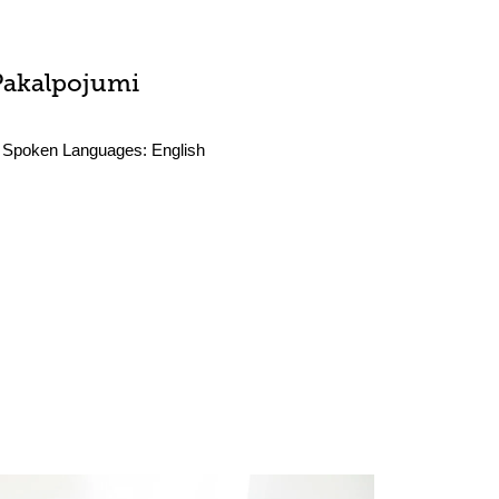
Pakalpojumi
Spoken Languages:
English