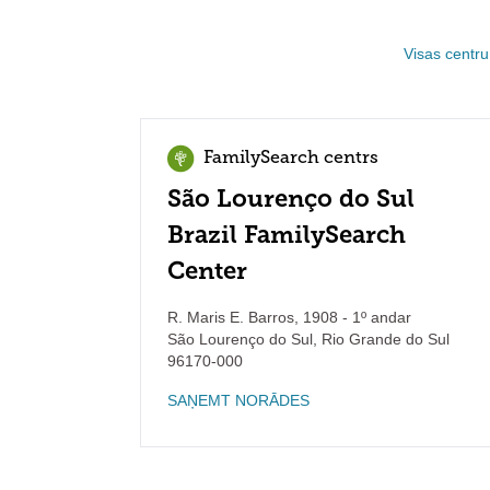
Visas centru
FamilySearch centrs
São Lourenço do Sul
Brazil FamilySearch
Center
R. Maris E. Barros, 1908 - 1º andar
São Lourenço do Sul
,
Rio Grande do Sul
96170-000
SAŅEMT NORĀDES