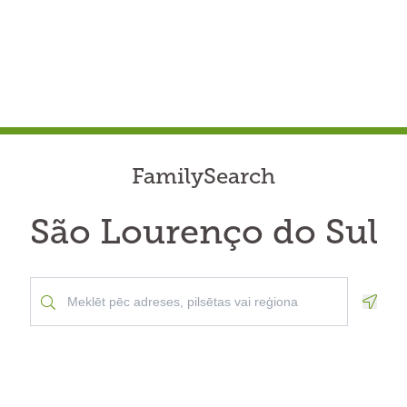
FamilySearch
São Lourenço do Sul
Geolo