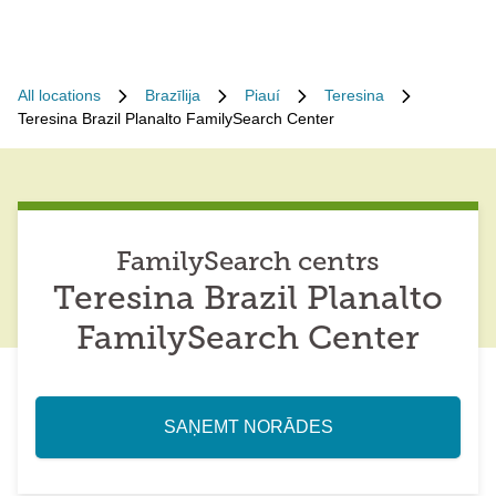
All locations
Brazīlija
Piauí
Teresina
Teresina Brazil Planalto FamilySearch Center
FamilySearch centrs
Teresina Brazil Planalto
FamilySearch Center
SAŅEMT NORĀDES