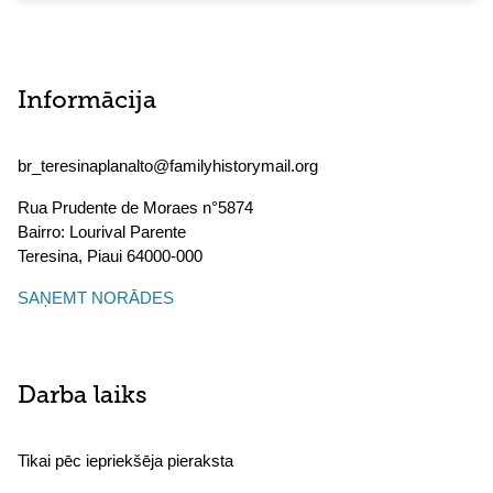
Informācija
br_teresinaplanalto@familyhistorymail.org
Rua Prudente de Moraes n°5874
Bairro: Lourival Parente
Teresina
,
Piaui
64000-000
SAŅEMT NORĀDES
Darba laiks
Tikai pēc iepriekšēja pieraksta