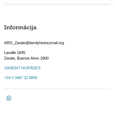
Informācija
ARG_Zarate@familyhistorymail.org
Lavalle 1645
Zarate
,
Buenos Aires
2800
SAŅEMT NORĀDES
+54 9 3487 32 8859