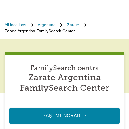
All locations
Argentīna
Zarate
Zarate Argentina FamilySearch Center
FamilySearch centrs
Zarate Argentina
FamilySearch Center
SAŅEMT NORĀDES