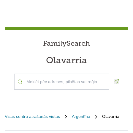
FamilySearch
Olavarria
Geoloca
Visas centru atrašanās vietas
Argentīna
Olavarria