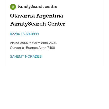
FamilySearch centrs
Olavarria Argentina
FamilySearch Center
02284 15-69-0899
Alsina 3966 Y Sarmiento 2606
Olavarria
,
Buenos Aires
7400
SAŅEMT NORĀDES