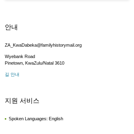
안내
ZA_KwaDabeka@familyhistorymail.org
Wyebank Road
Pinetown
,
KwaZulu/Natal
3610
길 안내
지원 서비스
Spoken Languages:
English