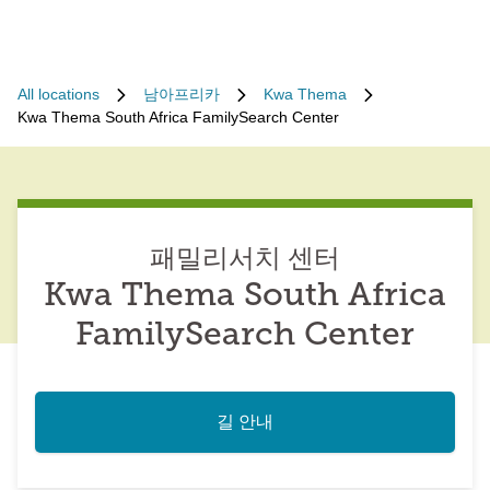
All locations
남아프리카
Kwa Thema
Kwa Thema South Africa FamilySearch Center
패밀리서치 센터
Kwa Thema South Africa
FamilySearch Center
길 안내