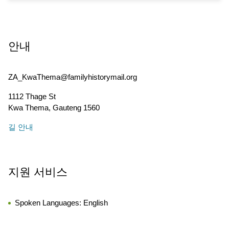
안내
ZA_KwaThema@familyhistorymail.org
1112 Thage St
Kwa Thema
,
Gauteng
1560
길 안내
지원 서비스
Spoken Languages:
English