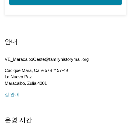
안내
VE_MaracaiboOeste@familyhistorymail.org
Cacique Mara, Calle 57B # 97-49
La Nueva Paz
Maracaibo
,
Zulia
4001
길 안내
운영 시간