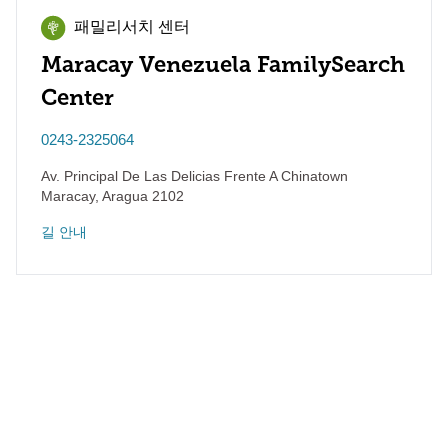
패밀리서치 센터
Maracay Venezuela FamilySearch
Center
0243-2325064
Av. Principal De Las Delicias Frente A Chinatown
Maracay
,
Aragua
2102
길 안내