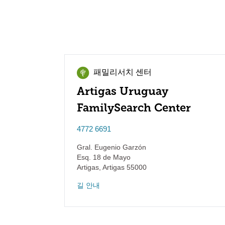
패밀리서치 센터
Artigas Uruguay
FamilySearch Center
4772 6691
Gral. Eugenio Garzón
Esq. 18 de Mayo
Artigas
,
Artigas
55000
길 안내