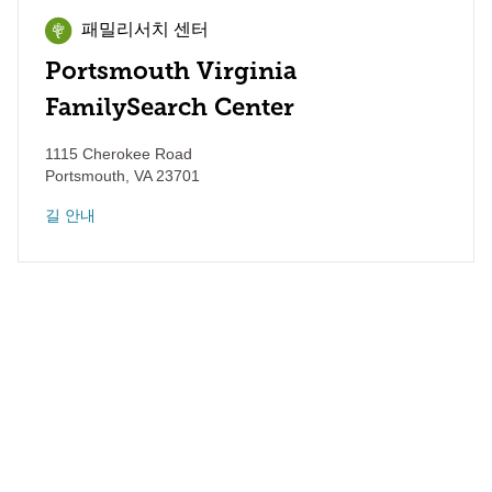
패밀리서치 센터
Portsmouth Virginia
FamilySearch Center
1115 Cherokee Road
Portsmouth
,
VA
23701
길 안내