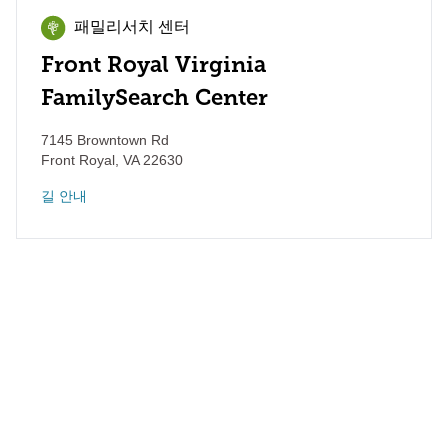
패밀리서치 센터
Front Royal Virginia
FamilySearch Center
7145 Browntown Rd
Front Royal
,
VA
22630
길 안내