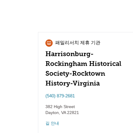
패밀리서치 제휴 기관
Harrisonburg-
Rockingham Historical
Society-Rocktown
History-Virginia
(540) 879-2681
382 High Street
Dayton
,
VA
22821
길 안내