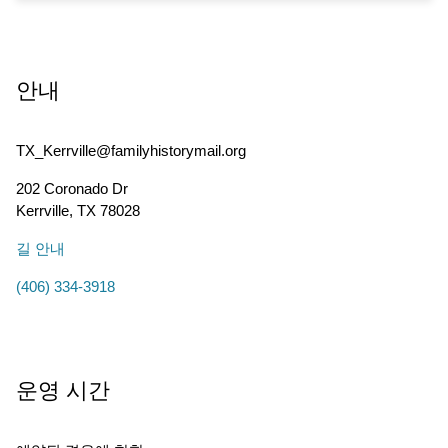
안내
TX_Kerrville@familyhistorymail.org
202 Coronado Dr
Kerrville
,
TX
78028
길 안내
(406) 334-3918
운영 시간