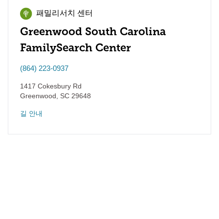
패밀리서치 센터
Greenwood South Carolina
FamilySearch Center
(864) 223-0937
1417 Cokesbury Rd
Greenwood
,
SC
29648
길 안내