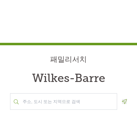
패밀리서치
Wilkes-Barre
Geolo