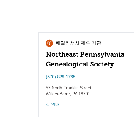
패밀리서치 제휴 기관
Northeast Pennsylvania
Genealogical Society
(570) 829-1765
57 North Franklin Street
Wilkes-Barre
,
PA
18701
길 안내