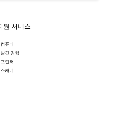
지원 서비스
컴퓨터
발견 경험
프린터
스캐너