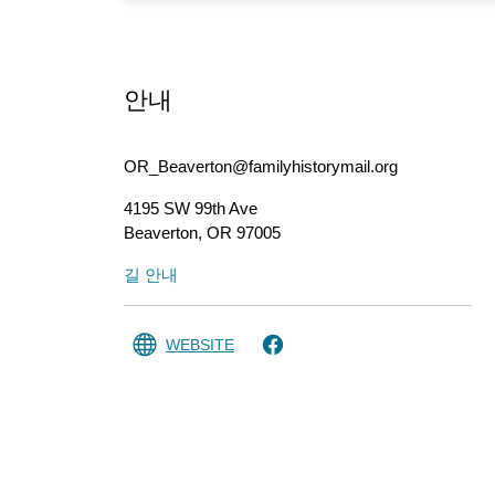
안내
OR_Beaverton@familyhistorymail.org
4195 SW 99th Ave
Beaverton
,
OR
97005
길 안내
WEBSITE