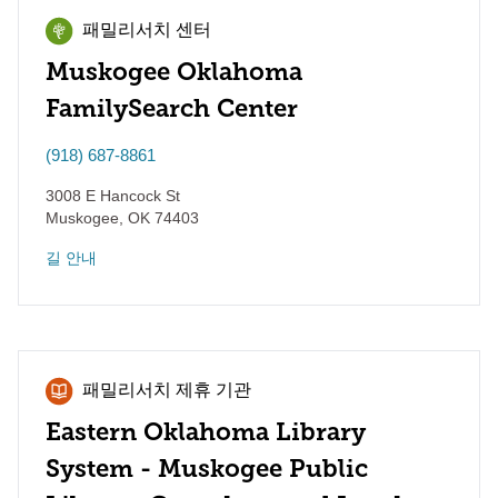
패밀리서치 센터
Muskogee Oklahoma
FamilySearch Center
(918) 687-8861
3008 E Hancock St
Muskogee
,
OK
74403
길 안내
패밀리서치 제휴 기관
Eastern Oklahoma Library
System - Muskogee Public