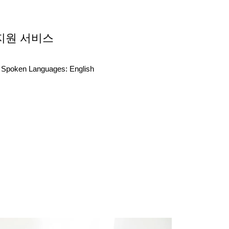
지원 서비스
Spoken Languages:
English