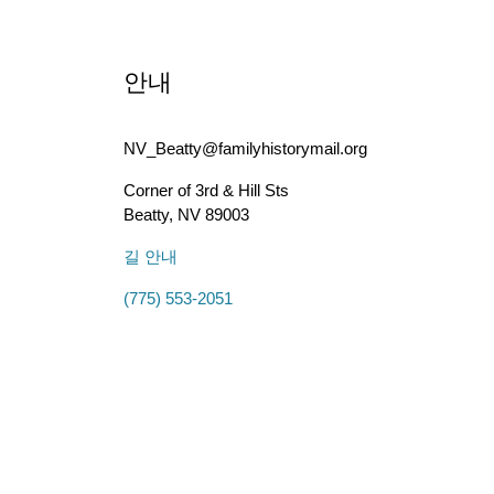
안내
NV_Beatty@familyhistorymail.org
Corner of 3rd & Hill Sts
Beatty
,
NV
89003
길 안내
(775) 553-2051