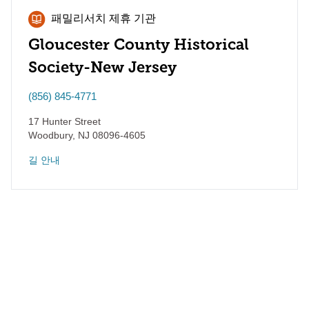
패밀리서치 제휴 기관
Gloucester County Historical
Society-New Jersey
(856) 845-4771
17 Hunter Street
Woodbury
,
NJ
08096-4605
길 안내