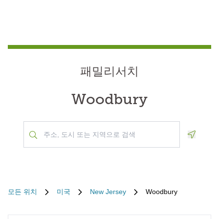
패밀리서치
Woodbury
Geoloca
모든 위치
미국
New Jersey
Woodbury