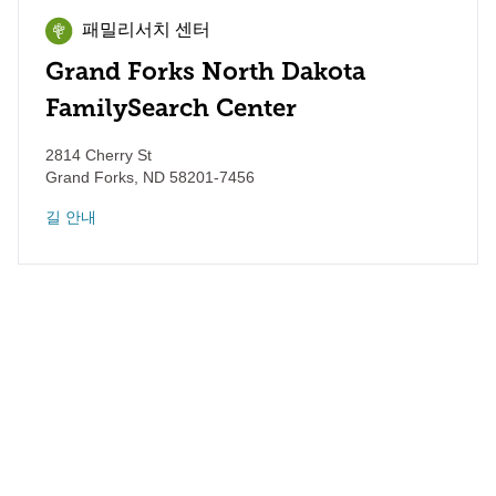
패밀리서치 센터
Grand Forks North Dakota
FamilySearch Center
2814 Cherry St
Grand Forks
,
ND
58201-7456
길 안내