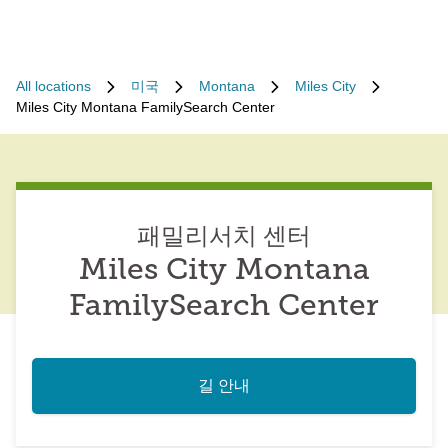
All locations
미국
Montana
Miles City
Miles City Montana FamilySearch Center
패밀리서치 센터
Miles City Montana
FamilySearch Center
길 안내