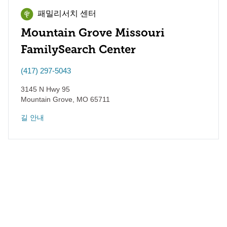
패밀리서치 센터
Mountain Grove Missouri
FamilySearch Center
(417) 297-5043
3145 N Hwy 95
Mountain Grove
,
MO
65711
길 안내