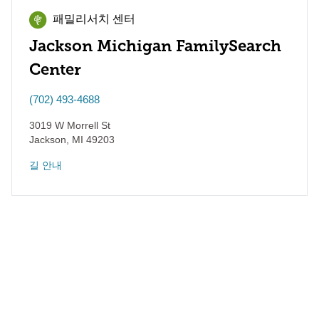
패밀리서치 센터
Jackson Michigan FamilySearch
Center
(702) 493-4688
3019 W Morrell St
Jackson
,
MI
49203
길 안내