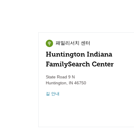
패밀리서치 센터
Huntington Indiana
FamilySearch Center
State Road 9 N
Huntington
,
IN
46750
길 안내