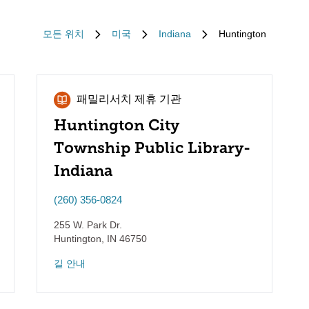
모든 위치
미국
Indiana
Huntington
패밀리서치 제휴 기관
Huntington City
Township Public Library-
Indiana
(260) 356-0824
255 W. Park Dr.
Huntington
,
IN
46750
길 안내