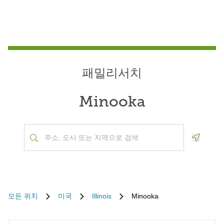
패밀리서치
Minooka
Geoloca
모든 위치
미국
Illinois
Minooka