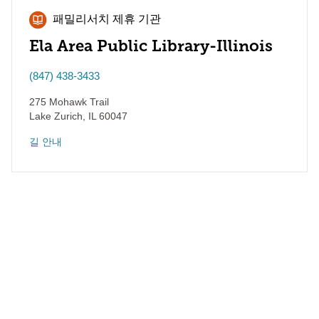
패밀리서치 제휴 기관
Ela Area Public Library-Illinois
(847) 438-3433
275 Mohawk Trail
Lake Zurich
,
IL
60047
길 안내