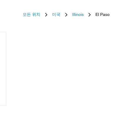
모든 위치
미국
Illinois
El Paso