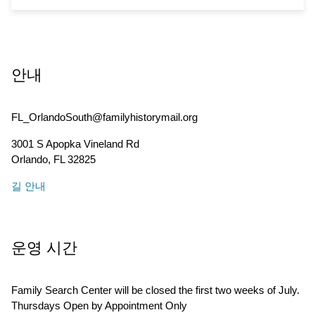
안내
FL_OrlandoSouth@familyhistorymail.org
3001 S Apopka Vineland Rd
Orlando
,
FL
32825
길 안내
운영 시간
Family Search Center will be closed the first two weeks of July.
Thursdays Open by Appointment Only