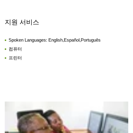
지원 서비스
Spoken Languages:
English,Español,Português
컴퓨터
프린터