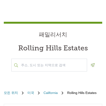
패밀리서치
Rolling Hills Estates
Geoloca
모든 위치
미국
California
Rolling Hills Estates