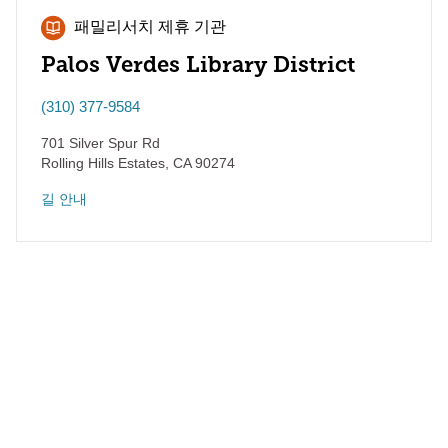
패밀리서치 제휴 기관
Palos Verdes Library District
(310) 377-9584
701 Silver Spur Rd
Rolling Hills Estates
,
CA
90274
길 안내