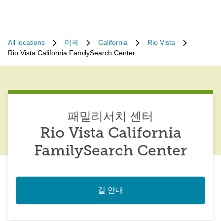
All locations
미국
California
Rio Vista
Rio Vista California FamilySearch Center
패밀리서치 센터
Rio Vista California
FamilySearch Center
길 안내