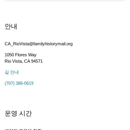
안내
CA_RioVista@familyhistorymail.org
1050 Flores Way
Rio Vista
,
CA
94571
길 안내
(707) 386-0619
운영 시간