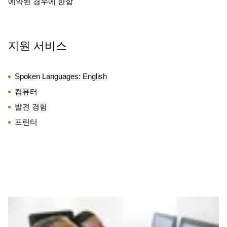
예약된 경우에 한함
지원 서비스
Spoken Languages:
English
컴퓨터
발견 경험
프린터