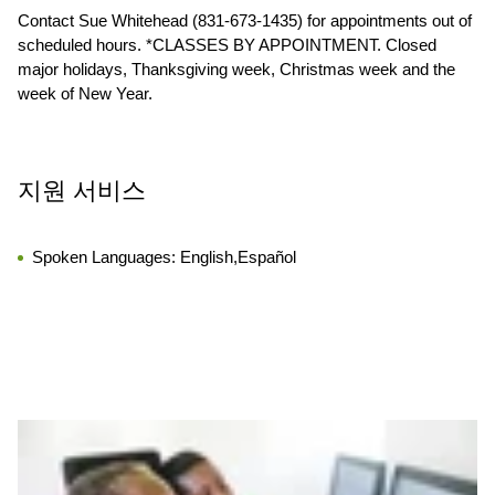
Contact Sue Whitehead (831-673-1435) for appointments out of
scheduled hours. *CLASSES BY APPOINTMENT. Closed
major holidays, Thanksgiving week, Christmas week and the
week of New Year.
지원 서비스
Spoken Languages:
English,Español