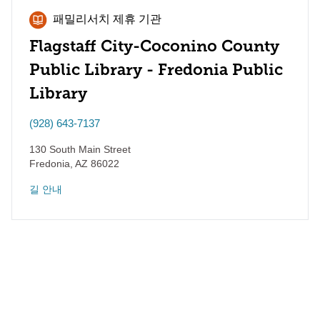
패밀리서치 제휴 기관
Flagstaff City-Coconino County
Public Library - Fredonia Public
Library
(928) 643-7137
130 South Main Street
Fredonia
,
AZ
86022
길 안내