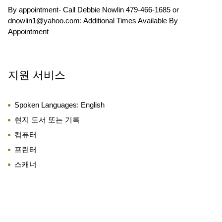
By appointment- Call Debbie Nowlin 479-466-1685 or
dnowlin1@yahoo.com: Additional Times Available By
Appointment
지원 서비스
Spoken Languages:
English
현지 도서 또는 기록
컴퓨터
프린터
스캐너