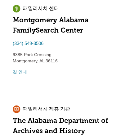
패밀리서치 센터
Montgomery Alabama
FamilySearch Center
(334) 549-3506
9385 Park Crossing
Montgomery
,
AL
36116
길 안내
패밀리서치 제휴 기관
The Alabama Department of
Archives and History