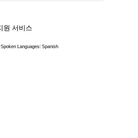
지원 서비스
Spoken Languages:
Spanish