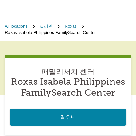
All locations
필리핀
Roxas
Roxas Isabela Philippines FamilySearch Center
패밀리서치 센터
Roxas Isabela Philippines
FamilySearch Center
길 안내