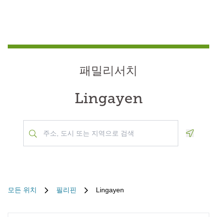
패밀리서치
Lingayen
Geoloca
모든 위치
필리핀
Lingayen