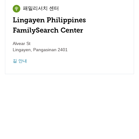
패밀리서치 센터
Lingayen Philippines
FamilySearch Center
Alvear St
Lingayen
,
Pangasinan
2401
길 안내