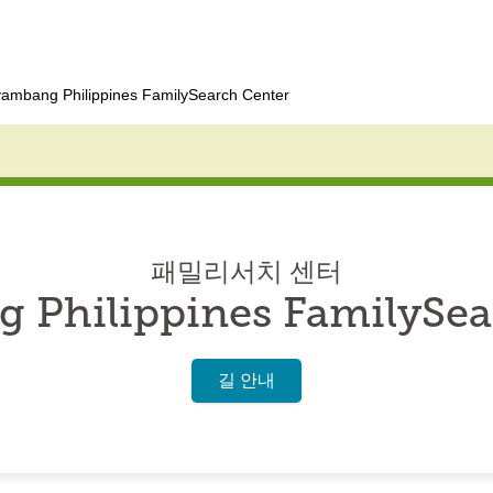
ambang Philippines FamilySearch Center
패밀리서치 센터
 Philippines FamilySea
길 안내