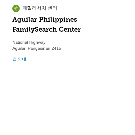
패밀리서치 센터
Aguilar Philippines
FamilySearch Center
National Highway
Aguilar
,
Pangasinan
2415
길 안내