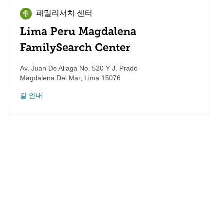
패밀리서치 센터
Lima Peru Magdalena
FamilySearch Center
Av. Juan De Aliaga No. 520 Y J. Prado
Magdalena Del Mar
,
Lima
15076
길 안내