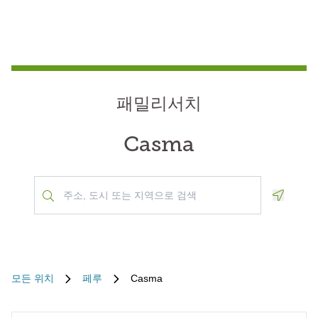
패밀리서치
Casma
Geoloca
모든 위치
페루
Casma