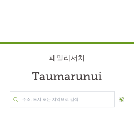
패밀리서치
Taumarunui
Geolo