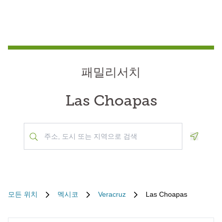
패밀리서치
Las Choapas
Geoloca
모든 위치
멕시코
Veracruz
Las Choapas