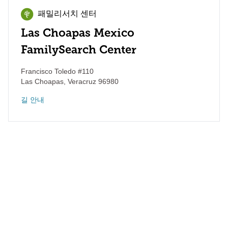
패밀리서치 센터
Las Choapas Mexico
FamilySearch Center
Francisco Toledo #110
Las Choapas
,
Veracruz
96980
길 안내