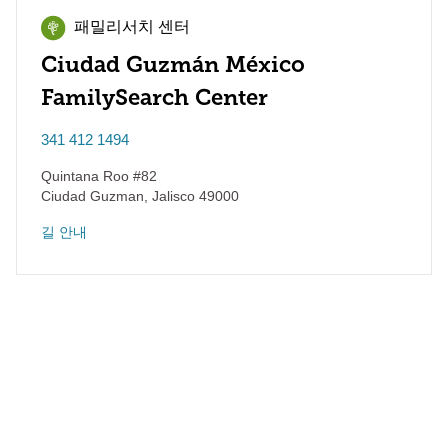
패밀리서치 센터
Ciudad Guzmán México
FamilySearch Center
341 412 1494
Quintana Roo #82
Ciudad Guzman
,
Jalisco
49000
길 안내