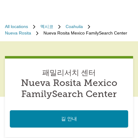
All locations
멕시코
Coahuila
Nueva Rosita
Nueva Rosita Mexico FamilySearch Center
패밀리서치 센터
Nueva Rosita Mexico
FamilySearch Center
길 안내