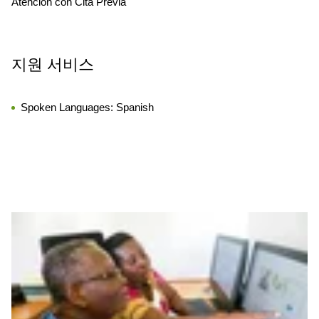
Atención con Cita Previa
지원 서비스
Spoken Languages:
Spanish